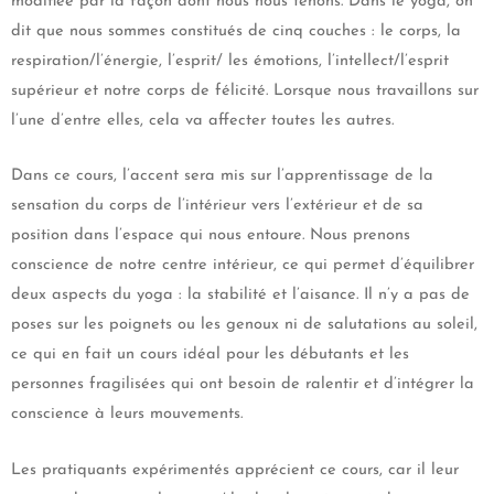
modifiée par la façon dont nous nous tenons. Dans le yoga, on
dit que nous sommes constitués de cinq couches : le corps, la
respiration/l’énergie, l’esprit/ les émotions, l’intellect/l’esprit
supérieur et notre corps de félicité. Lorsque nous travaillons sur
l’une d’entre elles, cela va affecter toutes les autres.
Dans ce cours, l’accent sera mis sur l’apprentissage de la
sensation du corps de l’intérieur vers l’extérieur et de sa
position dans l’espace qui nous entoure. Nous prenons
conscience de notre centre intérieur, ce qui permet d’équilibrer
deux aspects du yoga : la stabilité et l’aisance. Il n’y a pas de
poses sur les poignets ou les genoux ni de salutations au soleil,
ce qui en fait un cours idéal pour les débutants et les
personnes fragilisées qui ont besoin de ralentir et d’intégrer la
conscience à leurs mouvements.
Les pratiquants expérimentés apprécient ce cours, car il leur