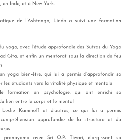
, en Inde, et à New York.
atique de l’Ashtanga, Linda a suivi une formation
du yoga, avec l’étude approfondie des Sutras du Yoga
ad Gita, et enfin un mentorat sous la direction de feu
n
n yoga bien-être, qui lui a permis d’approfondir sa
r les étudiants vers la vitalité physique et mentale
e formation en psychologie, qui ont enrichi sa
 lien entre le corps et le mental
Leslie Kaminoff et d’autres, ce qui lui a permis
 compréhension approfondie de la structure et du
orps
en pranayama avec Sri O.P. Tiwari, élargissant sa