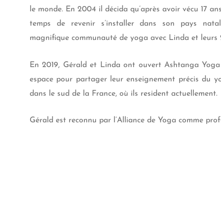
le monde. En 2004 il décida qu’après avoir vécu 17 ans
temps de revenir s’installer dans son pays nata
magnifique communauté de yoga avec Linda et leurs 
En 2019, Gérald et Linda ont ouvert Ashtanga Yoga
espace pour partager leur enseignement précis du yo
dans le sud de la France, où ils resident actuellement.
Gérald est reconnu par l’Alliance de Yoga comme prof