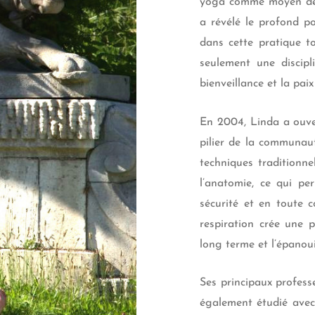
yoga comme moyen de c
a révélé le profond p
dans cette pratique t
seulement une discipl
bienveillance et la paix
En 2004, Linda a ouve
pilier de la communau
techniques traditionn
l’anatomie, ce qui pe
sécurité et en toute c
respiration crée une p
long terme et l’épanou
Ses principaux profess
également étudié avec