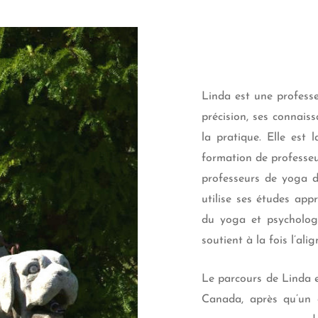
Linda est une profess
précision, ses connai
la pratique. Elle est
formation de professeu
professeurs de yoga d
utilise ses études app
du yoga et psychologi
soutient à la fois l’al
Le parcours de Linda 
Canada, après qu’un g