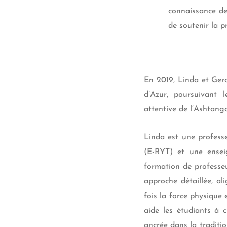
connaissance de 
de soutenir la p
En 2019, Linda et Ger
d’Azur, poursuivant 
attentive de l’Ashtang
Linda est une profess
(E-RYT) et une ense
formation de professeu
approche détaillée, al
fois la force physique
aide les étudiants à 
ancrée dans la traditi