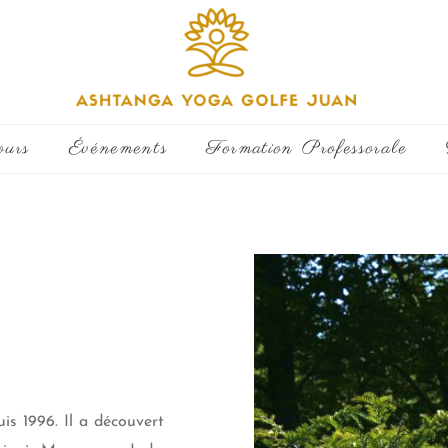
ours
Événements
Formation Professorale
is 1996. Il a découvert