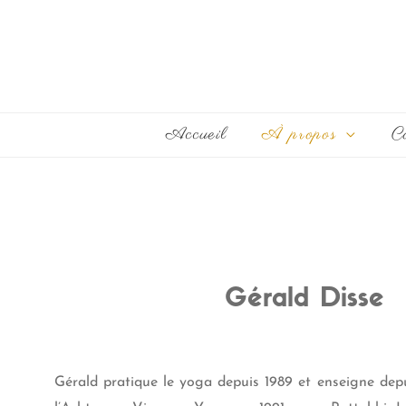
Accueil
À propos
C
Gérald Disse
Gérald pratique le yoga depuis 1989 et enseigne depu