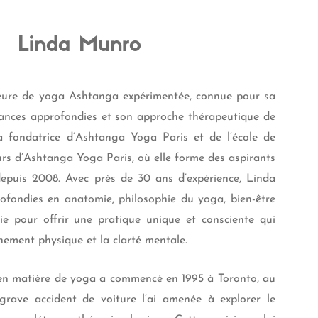
Linda Munro
eure de yoga Ashtanga expérimentée, connue pour sa
ssances approfondies et son approche thérapeutique de
 la fondatrice d’Ashtanga Yoga Paris et de l’école de
rs d’Ashtanga Yoga Paris, où elle forme des aspirants
epuis 2008. Avec près de 30 ans d’expérience, Linda
rofondies en anatomie, philosophie du yoga, bien-être
e pour offrir une pratique unique et consciente qui
ignement physique et la clarté mentale.
en matière de yoga a commencé en 1995 à Toronto, au
rave accident de voiture l’ai amenée à explorer le