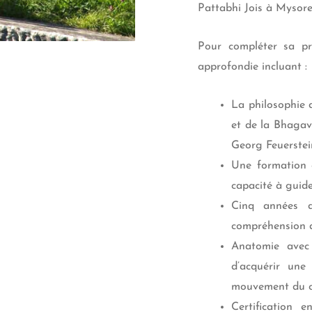
Pattabhi Jois à Mysore
Pour compléter sa pr
approfondie incluant :
La philosophie 
et de la Bhagav
Georg Feuerstei
Une formation e
capacité à guide
Cinq années d
compréhension du
Anatomie avec 
d’acquérir une
mouvement du c
Certification 